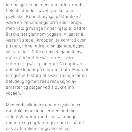
kunne gjøre noe med sine utfordrende
helsetilstander, såvel fysiske som
psykiske. Kundaliniyoga påstår ikke å
være en behandlingsform eller terapi,
men veldig mange finner hjelp til bedre
livskvalitet gjennom yogaen. Vi lærer å
være til stede i kroppen, ta kontroll over
pusten, finne indre ro og gjenoppbygge
vår vitalitet. Dette gir oss tilgang til nye
måter å håndtere vårt stress, våre
smerter og våre plager på. Vi opplever
det ikke lenger på samme måte. Men det
er også et faktum at svært mange får en
betydelig og helt reell reduksjon av
smerter og plager ved å dykke inn i
yogaen.
Men enda viktigere enn de fysiske og
mentale aspektene, er den åndelige
siden! Vi bærer med oss så mange
mønstre og oppfatninger som er påført
oss av familien, omgivelsene og