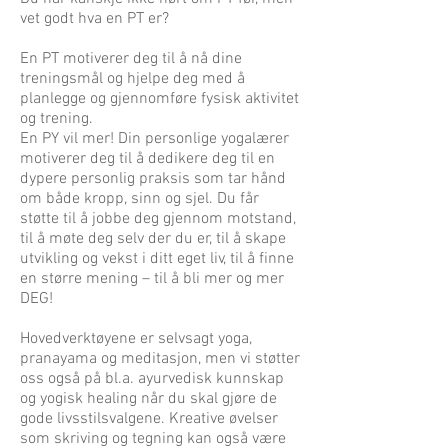
vet godt hva en PT er?
En PT motiverer deg til å nå dine
treningsmål og hjelpe deg med å
planlegge og gjennomføre fysisk aktivitet
og trening.
En PY vil mer! Din personlige yogalærer
motiverer deg til å dedikere deg til en
dypere personlig praksis som tar hånd
om både kropp, sinn og sjel. Du får
støtte til å jobbe deg gjennom motstand,
til å møte deg selv der du er, til å skape
utvikling og vekst i ditt eget liv, til å finne
en større mening – til å bli mer og mer
DEG!
Hovedverktøyene er selvsagt yoga,
pranayama og meditasjon, men vi støtter
oss også på bl.a. ayurvedisk kunnskap
og yogisk healing når du skal gjøre de
gode livsstilsvalgene. Kreative øvelser
som skriving og tegning kan også være