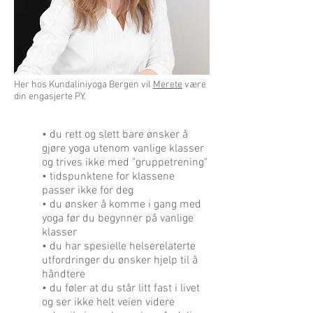
Her hos Kundaliniyoga Bergen vil
Merete
være
din engasjerte PY.
• du rett og slett bare ønsker å
gjøre yoga utenom vanlige klasser
og trives ikke med "gruppetrening"
• tidspunktene for klassene
passer ikke for deg
• du ønsker å komme i gang med
yoga før du begynner på vanlige
klasser
• du har spesielle helserelaterte
utfordringer du ønsker hjelp til å
håndtere
• du føler at du står litt fast i livet
og ser ikke helt veien videre