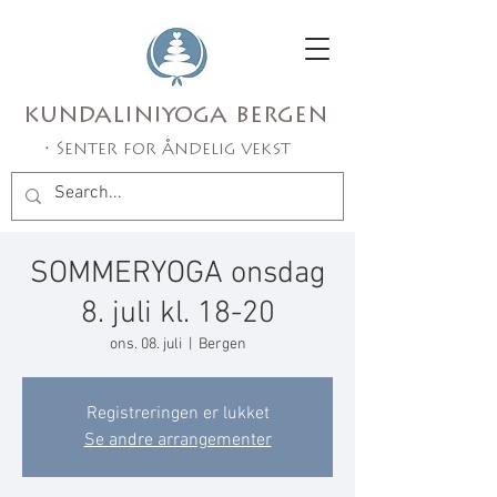
kundaliniyoga bergen
• Senter for åndelig vekst
SOMMERYOGA onsdag
8. juli kl. 18-20
ons. 08. juli
  |  
Bergen
Registreringen er lukket
Se andre arrangementer