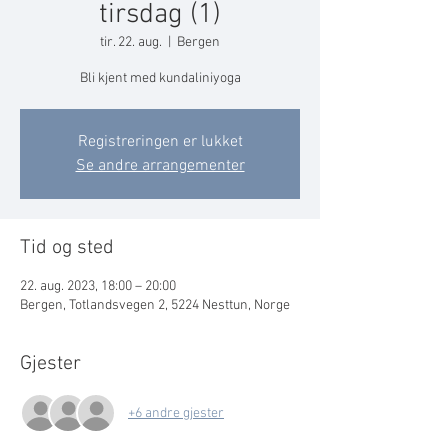
tirsdag (1)
tir. 22. aug.
  |  
Bergen
Bli kjent med kundaliniyoga
Registreringen er lukket
Se andre arrangementer
Tid og sted
22. aug. 2023, 18:00 – 20:00
Bergen, Totlandsvegen 2, 5224 Nesttun, Norge
Gjester
+6 andre gjester