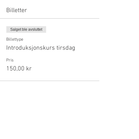
Billetter
Salget ble avsluttet
Billettype
Introduksjonskurs tirsdag
Pris
150,00 kr
Del dette arrangementet