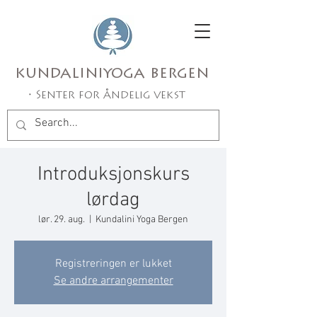
kundaliniyoga bergen
• Senter for åndelig vekst
Introduksjonskurs
lørdag
lør. 29. aug.
  |  
Kundalini Yoga Bergen
Registreringen er lukket
Se andre arrangementer