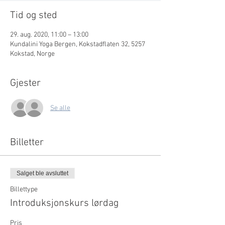
Tid og sted
29. aug. 2020, 11:00 – 13:00
Kundalini Yoga Bergen, Kokstadflaten 32, 5257
Kokstad, Norge
Gjester
Se alle
Billetter
Salget ble avsluttet
Billettype
Introduksjonskurs lørdag
Pris