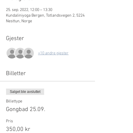
25. sep. 2022, 12:00 – 13:30
Kundaliniyoga Bergen, Totlandsvegen 2, 5224
Nesttun, Norge
Gjester
+10 andre gjester
Billetter
Salget ble avsluttet
Billettype
Gongbad 25.09.
Pris
350,00 kr