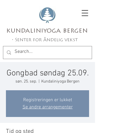
kundaliniyoga bergen
• Senter for åndelig vekst
Gongbad søndag 25.09.
søn. 25. sep.
  |  
Kundaliniyoga Bergen
Registreringen er lukket
Se andre arrangementer
Tid og sted