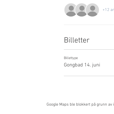
+12 an
Billetter
Billettype
Gongbad 14. juni
Google Maps ble blokkert på grunn av i