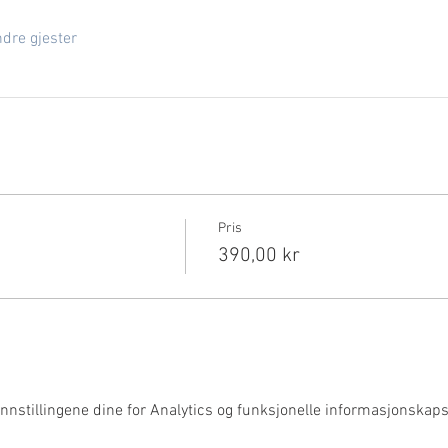
dre gjester
Pris
390,00 kr
nnstillingene dine for Analytics og funksjonelle informasjonskapsl