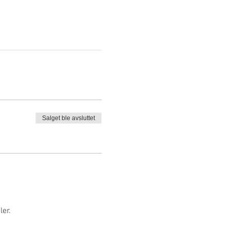
Salget ble avsluttet
er.