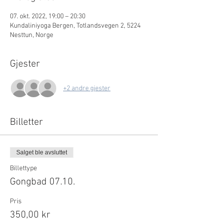
07. okt. 2022, 19:00 – 20:30
Kundaliniyoga Bergen, Totlandsvegen 2, 5224
Nesttun, Norge
Gjester
+2 andre gjester
Billetter
Salget ble avsluttet
Billettype
Gongbad 07.10.
Pris
350,00 kr