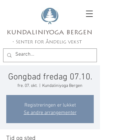
kundaliniyoga bergen
• Senter for åndelig vekst
Gongbad fredag 07.10.
fre. 07. okt.
  |  
Kundaliniyoga Bergen
Registreringen er lukket
Se andre arrangementer
Tid og sted