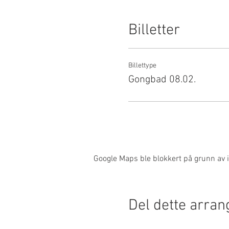
Billetter
Billettype
Gongbad 08.02.
Google Maps ble blokkert på grunn av i
Del dette arra