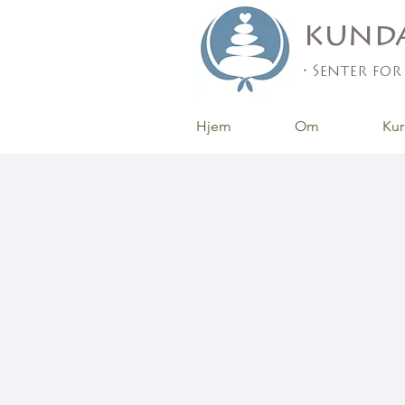
kunda
• Senter for
Hjem
Om
Kur