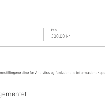
Pris
300,00 kr
nnstillingene dine for Analytics og funksjonelle informasjonskapsl
ngementet