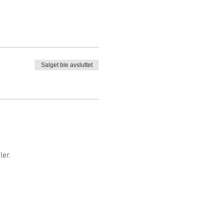
Salget ble avsluttet
er.