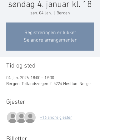
søndag 4. januar kl. 18
søn. 04. jan.
  |  
Bergen
Registreringen er lukket
Se andre arrangementer
Tid og sted
04. jan. 2026, 18:00 – 19:30
Bergen, Totlandsvegen 2, 5224 Nesttun, Norge
Gjester
+16 andre gjester
Billetter