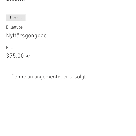
Utsolgt
Billettype
Nyttårsgongbad
Pris
375,00 kr
Denne arrangementet er utsolgt
Del dette arrangementet