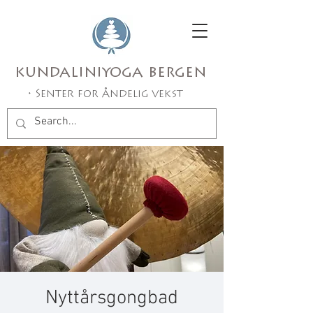
kundaliniyoga bergen
• Senter for åndelig vekst
Nyttårsgongbad